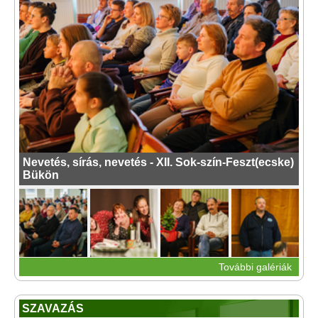
Nevetés, sírás, nevetés - XII. Sok-szín-Feszt(ecske)
Bükön
További galériák
SZAVAZÁS