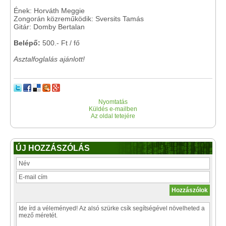
Ének: Horváth Meggie
Zongorán közreműködik: Sversits Tamás
Gitár: Domby Bertalan
Belépő:
500.- Ft / fő
Asztalfoglalás ajánlott!
Nyomtatás
Küldés e-mailben
Az oldal tetejére
ÚJ HOZZÁSZÓLÁS