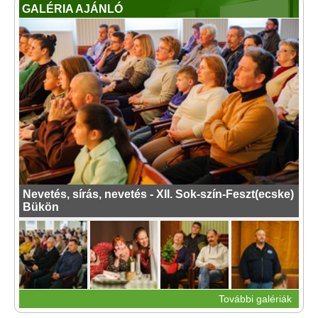
GALÉRIA AJÁNLÓ
Nevetés, sírás, nevetés - XII. Sok-szín-Feszt(ecske)
Bükön
További galériák