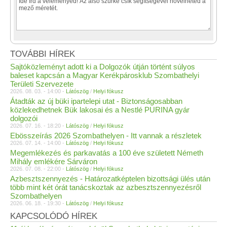
TOVÁBBI HÍREK
Sajtóközleményt adott ki a Dolgozók útján történt súlyos
baleset kapcsán a Magyar Kerékpárosklub Szombathelyi
Területi Szervezete
2026. 08. 03. - 14:00 -
Látószög
/
Helyi fókusz
Átadták az új büki ipartelepi utat - Biztonságosabban
közlekedhetnek Bük lakosai és a Nestlé PURINA gyár
dolgozói
2026. 07. 16. - 18:20 -
Látószög
/
Helyi fókusz
Ebösszeírás 2026 Szombathelyen - Itt vannak a részletek
2026. 07. 14. - 14:00 -
Látószög
/
Helyi fókusz
Megemlékezés és parkavatás a 100 éve született Németh
Mihály emlékére Sárváron
2026. 07. 08. - 22:00 -
Látószög
/
Helyi fókusz
Azbesztszennyezés - Határozatképtelen bizottsági ülés után
több mint két órát tanácskoztak az azbesztszennyezésről
Szombathelyen
2026. 06. 18. - 19:30 -
Látószög
/
Helyi fókusz
KAPCSOLÓDÓ HÍREK