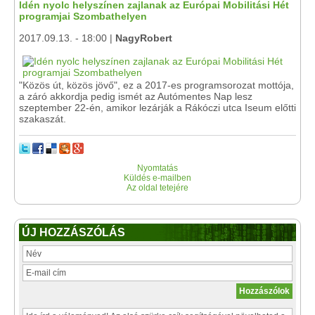
Idén nyolc helyszínen zajlanak az Európai Mobilitási Hét
programjai Szombathelyen
2017.09.13. - 18:00 |
NagyRobert
"Közös út, közös jövő", ez a 2017-es programsorozat mottója,
a záró akkordja pedig ismét az Autómentes Nap lesz
szeptember 22-én, amikor lezárják a Rákóczi utca Iseum előtti
szakaszát.
Nyomtatás
Küldés e-mailben
Az oldal tetejére
ÚJ HOZZÁSZÓLÁS