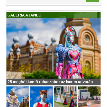
GALÉRIA AJÁNLÓ
25 meghökkentő ruhaszobor az Iseum udvarán