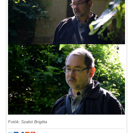
Fotók: Szabó Brigitta