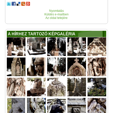
Nyomtatás
Küldés e-mailben
Az oldal tetejére
A HÍRHEZ TARTOZÓ KÉPGALÉRIA