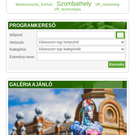
Szombathely
Markusovszky_Kórház
VR_szemüveg
VR_technológia
PROGRAMKERESŐ
Időpont:
Helyszín:
Kategória:
Esemény neve:
GALÉRIA AJÁNLÓ