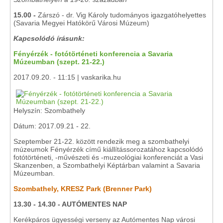
15.00 -
Zárszó - dr. Vig Károly tudományos igazgatóhelyettes
(Savaria Megyei Hatókörű Városi Múzeum)
Kapcsolódó írásunk:
Fényérzék - fotótörténeti konferencia a Savaria
Múzeumban (szept. 21-22.)
2017.09.20. - 11:15 | vaskarika.hu
Helyszín: Szombathely
Dátum: 2017.09.21 - 22.
Szeptember 21-22. között rendezik meg a szombathelyi
múzeumok Fényérzék című kiállítássorozatához kapcsolódó
fotótörténeti, -művészeti és -muzeológiai konferenciát a Vasi
Skanzenben, a Szombathelyi Képtárban valamint a Savaria
Múzeumban.
Szombathely, KRESZ Park (Brenner Park)
13.30 - 14.30 - AUTÓMENTES NAP
Kerékpáros ügyességi verseny az Autómentes Nap városi