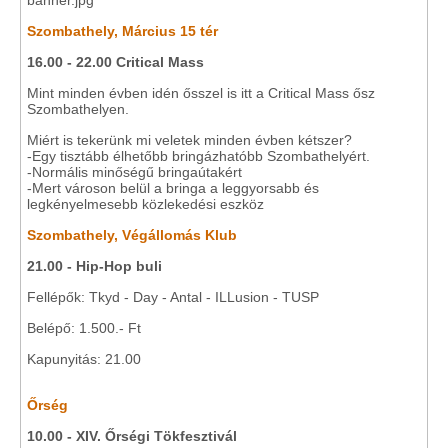
Szombathely, Március 15 tér
16.00 - 22.00 Critical Mass
Mint minden évben idén ősszel is itt a Critical Mass ősz
Szombathelyen.
Miért is tekerünk mi veletek minden évben kétszer?
-Egy tisztább élhetőbb bringázhatóbb Szombathelyért.
-Normális minőségű bringaútakért
-Mert városon belül a bringa a leggyorsabb és
legkényelmesebb közlekedési eszköz
Szombathely, Végállomás Klub
21.00 - Hip-Hop buli
Fellépők: Tkyd - Day - Antal - ILLusion - TUSP
Belépő: 1.500.- Ft
Kapunyitás: 21.00
Őrség
10.00 - XIV. Őrségi Tökfesztivál