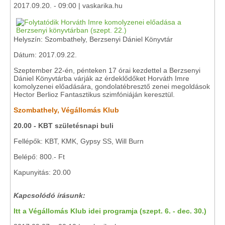
2017.09.20. - 09:00 | vaskarika.hu
Helyszín: Szombathely, Berzsenyi Dániel Könyvtár
Dátum: 2017.09.22.
Szeptember 22-én, pénteken 17 órai kezdettel a Berzsenyi
Dániel Könyvtárba várják az érdeklődőket Horváth Imre
komolyzenei előadására, gondolatébresztő zenei megoldások
Hector Berlioz Fantasztikus szimfóniáján keresztül.
Szombathely, Végállomás Klub
20.00 - KBT születésnapi buli
Fellépők: KBT, KMK, Gypsy SS, Will Burn
Belépő: 800.- Ft
Kapunyitás: 20.00
Kapcsolódó írásunk:
Itt a Végállomás Klub idei programja (szept. 6. - dec. 30.)