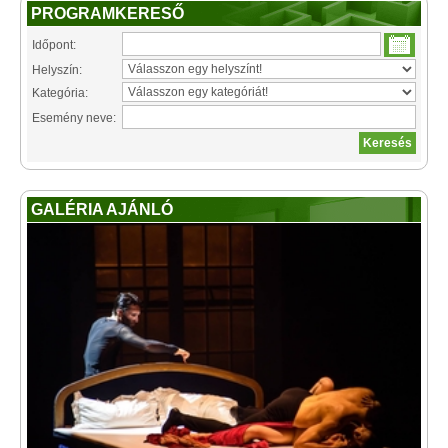
PROGRAMKERESŐ
Időpont:
Helyszín:
Kategória:
Esemény neve:
GALÉRIA AJÁNLÓ