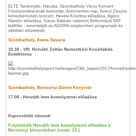
ELTE Tanévnyitó, Hacuka, Szombathely Város Koncert
Fúvószenekarának koncertje, Autómentes nap, Koncz Zsuzsa
lemezbemutató koncert, Hevesi Krisztina előadása, Agócs
Nándor előadása, Garas Kálmán valamint Reformáció 500
kiállítás - ismertetjük az AGORA szeptemberi programjait és
októberi előzetesét.
Szombathely, Arena Savaria
16.30 - VIII. Horváth Zoltán Nemzetközi Kosárlabda
Emléktorna
Szombathely, Berzsenyi Dániel Könyvtár
17.00 -
Horváth Imre komolyzenei előadása
Kapcsolódó írásunk:
Folytatódik Horváth Imre komolyzenei előadása a
Berzsenyi könyvtárban (szept. 22.)