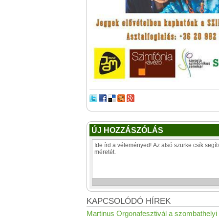
ÚJ HOZZÁSZÓLÁS
KAPCSOLÓDÓ HÍREK
Martinus Orgonafesztivál a szombathelyi