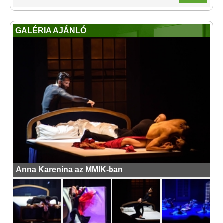
GALÉRIA AJÁNLÓ
Anna Karenina az MMIK-ban