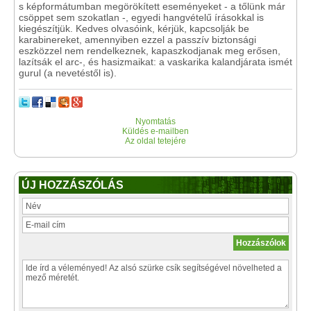
s képformátumban megörökített eseményeket - a tőlünk már
csöppet sem szokatlan -, egyedi hangvételű írásokkal is
kiegészítjük. Kedves olvasóink, kérjük, kapcsolják be
karabinereket, amennyiben ezzel a passzív biztonsági
eszközzel nem rendelkeznek, kapaszkodjanak meg erősen,
lazítsák el arc-, és hasizmaikat: a vaskarika kalandjárata ismét
gurul (a nevetéstől is).
Nyomtatás
Küldés e-mailben
Az oldal tetejére
ÚJ HOZZÁSZÓLÁS