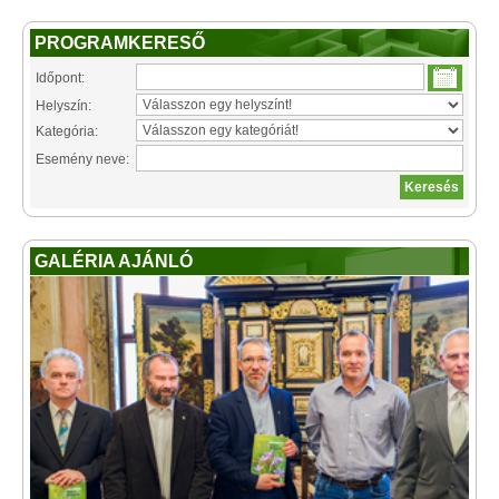
PROGRAMKERESŐ
Időpont:
Helyszín:
Kategória:
Esemény neve:
GALÉRIA AJÁNLÓ