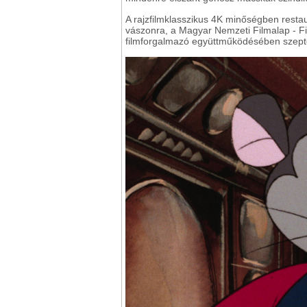
A rajzfilmklasszikus 4K minőségben restaurá
vászonra, a Magyar Nemzeti Filmalap - F
filmforgalmazó együttműködésében szepte