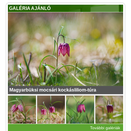
GALÉRIA AJÁNLÓ
Magyarbüksi mocsári kockásliliom-túra
További galériák