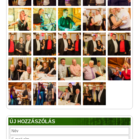
ÚJ HOZZÁSZÓLÁS