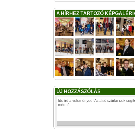
A HÍRHEZ TARTOZÓ KÉPGALÉRI
ÚJ HOZZÁSZÓLÁS