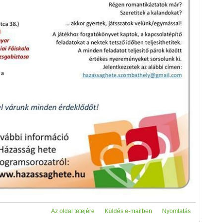
Az oldal tetejére
Küldés e-mailben
Nyomtatás