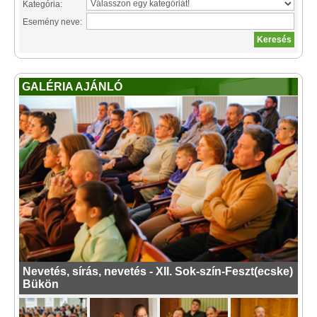
Kategória:
Esemény neve:
GALÉRIA AJÁNLÓ
Nevetés, sírás, nevetés - XII. Sok-szín-Feszt(ecske)
Bükön