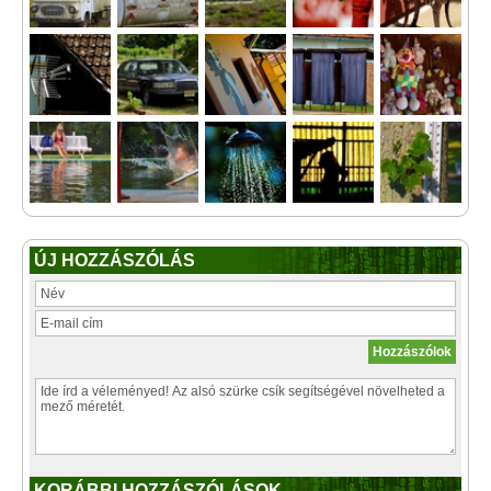
ÚJ HOZZÁSZÓLÁS
KORÁBBI HOZZÁSZÓLÁSOK