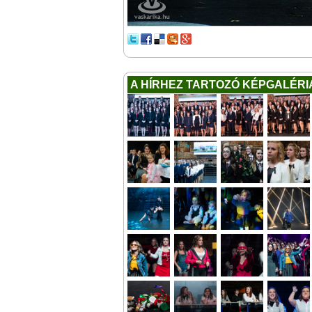
A HÍRHEZ TARTOZÓ KÉPGALÉRI