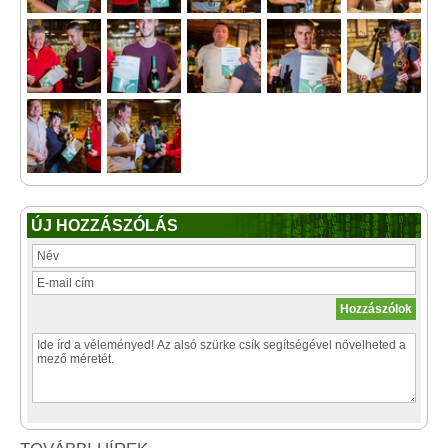
ÚJ HOZZÁSZÓLÁS