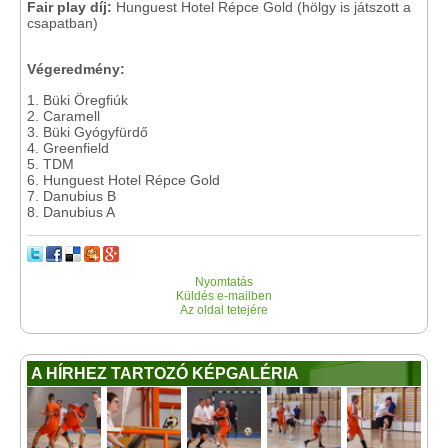
Fair play díj:
Hunguest Hotel Répce Gold (hölgy is játszott a
csapatban)
Végeredmény:
1. Büki Öregfiúk
2. Caramell
3. Büki Gyógyfürdő
4. Greenfield
5. TDM
6. Hunguest Hotel Répce Gold
7. Danubius B
8. Danubius A
Nyomtatás
Küldés e-mailben
Az oldal tetejére
A HÍRHEZ TARTOZÓ KÉPGALÉRIA