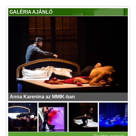
GALÉRIA AJÁNLÓ
Anna Karenina az MMIK-ban
További galériák