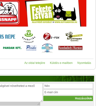
Az oldal tetejére
Küldés e-mailben
Nyomtatás