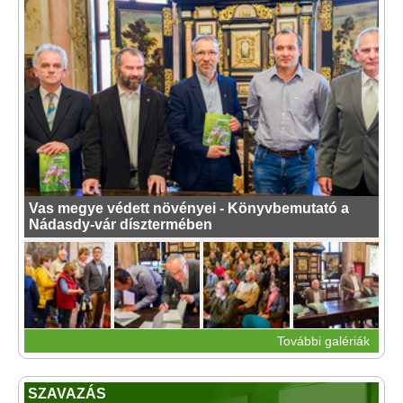
Vas megye védett növényei - Könyvbemutató a
Nádasdy-vár dísztermében
További galériák
SZAVAZÁS