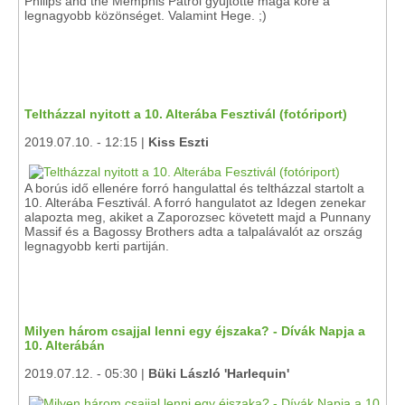
Philips and the Memphis Patrol gyűjtötte maga köré a
legnagyobb közönséget. Valamint Hege. ;)
Teltházzal nyitott a 10. Alterába Fesztivál (fotóriport)
2019.07.10. - 12:15 |
Kiss Eszti
A borús idő ellenére forró hangulattal és teltházzal startolt a
10. Alterába Fesztivál. A forró hangulatot az Idegen zenekar
alapozta meg, akiket a Zaporozsec követett majd a Punnany
Massif és a Bagossy Brothers adta a talpalávalót az ország
legnagyobb kerti partiján.
Milyen három csajjal lenni egy éjszaka? - Dívák Napja a
10. Alterábán
2019.07.12. - 05:30 |
Büki László 'Harlequin'