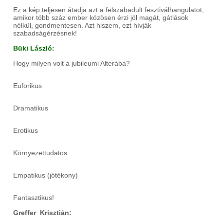
Ez a kép teljesen átadja azt a felszabadult fesztiválhangulatot,
amikor több száz ember közösen érzi jól magát, gátlások
nélkül, gondmentesen. Azt hiszem, ezt hívják
szabadságérzésnek!
Büki László:
Hogy milyen volt a jubileumi Alterába?
Euforikus
Dramatikus
Erotikus
Környezettudatos
Empatikus (jótékony)
Fantasztikus!
Greffer Krisztián: