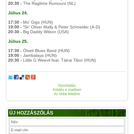
20:30 -
The Ragtime Rumours (NL)
Július 24.
17:30 -
Mo' Gigs (HUN)
19:00 - '
Sir' Oliver Mally & Peter Schneider (A-D)
20:30 -
Big Daddy Wilson (USA)
Július 25.
17:30 -
Ölveti Blues Band (HUN)
19:00 -
Jambalaya (HUN)
20:30 -
Little G Weevil feat. Tátrai Tibor (HUN)
Nyomtatás
Küldés e-mailben
Az oldal tetejére
ÚJ HOZZÁSZÓLÁS