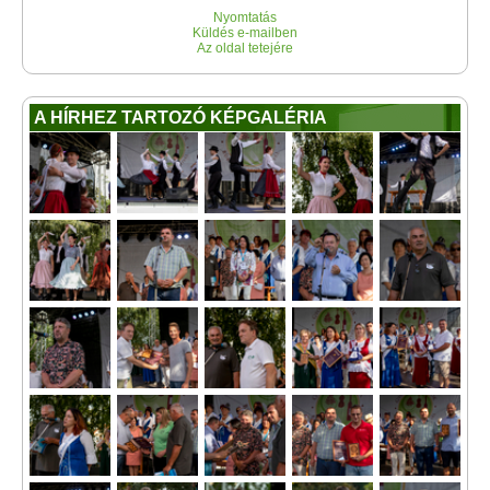
Nyomtatás
Küldés e-mailben
Az oldal tetejére
A HÍRHEZ TARTOZÓ KÉPGALÉRIA