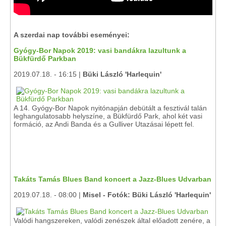
A szerdai nap további eseményei:
Gyógy-Bor Napok 2019: vasi bandákra lazultunk a
Bükfürdő Parkban
2019.07.18. - 16:15 |
Büki László 'Harlequin'
A 14. Gyógy-Bor Napok nyitónapján debütált a fesztivál talán
leghangulatosabb helyszíne, a Bükfürdő Park, ahol két vasi
formáció, az Andi Banda és a Gulliver Utazásai lépett fel.
Takáts Tamás Blues Band koncert a Jazz-Blues Udvarban
2019.07.18. - 08:00 |
Misel - Fotók: Büki László 'Harlequin'
Valódi hangszereken, valódi zenészek által előadott zenére, a