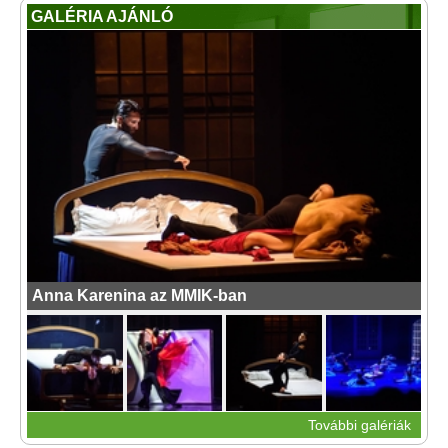
GALÉRIA AJÁNLÓ
Anna Karenina az MMIK-ban
További galériák