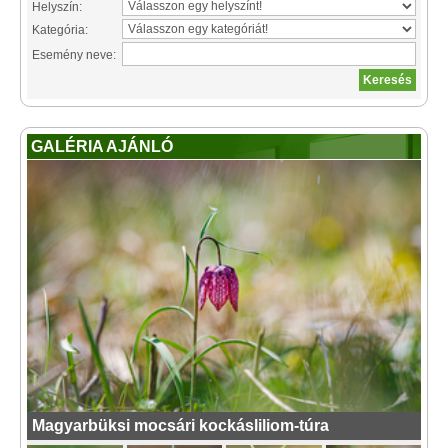
Helyszín:
Kategória:
Esemény neve:
GALÉRIA AJÁNLÓ
Magyarbüksi mocsári kockásliliom-túra