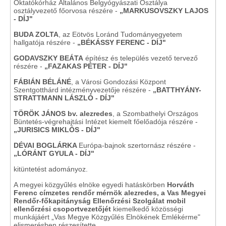
Oktatókórház Általános Belgyógyászati Osztálya
osztályvezető főorvosa részére -
„MARKUSOVSZKY LAJOS
- DÍJ"
BUDA ZOLTA
, az Eötvös Loránd Tudományegyetem
hallgatója részére -
„BÉKÁSSY FERENC - DÍJ"
GODAVSZKY BEÁTA
építész és település vezető tervező
részére -
„FAZAKAS PÉTER - DÍJ"
FÁBIÁN BÉLÁNÉ
, a Városi Gondozási Központ
Szentgotthárd intézményvezetője részére -
„BATTHYÁNY-
STRATTMANN LÁSZLÓ - DÍJ"
TÖRÖK JÁNOS bv. alezredes
, a Szombathelyi Országos
Büntetés-végrehajtási Intézet kiemelt főelőadója részére -
„JURISICS MIKLÓS - DÍJ"
DÉVAI BOGLÁRKA
Európa-bajnok szertornász
részére -
„LÓRÁNT GYULA - DÍJ"
kitüntetést adományoz.
A megyei közgyűlés elnöke egyedi hatáskörben
Horváth
Ferenc címzetes rendőr
mérnök alezredes, a Vas Megyei
Rendőr-főkapitányság Ellenőrzési Szolgálat mobil
ellenőrzési csoportvezetőjét
kiemelkedő közösségi
munkájáért „Vas Megye Közgyűlés Elnökének Emlékérme"
elismerésben részesítette.