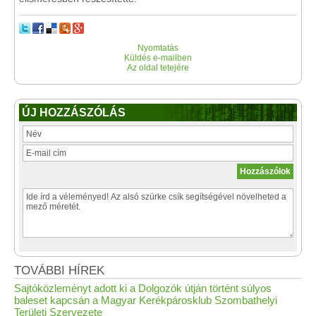
Nyomtatás
Küldés e-mailben
Az oldal tetejére
ÚJ HOZZÁSZÓLÁS
TOVÁBBI HÍREK
Sajtóközleményt adott ki a Dolgozók útján történt súlyos
baleset kapcsán a Magyar Kerékpárosklub Szombathelyi
Területi Szervezete