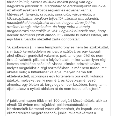
történelmünk, sikeres múltunk mellett pedig van egy
nagyszerű jelenünk is. Meghatározó eredményeket értünk el
az elmúlt években közösségként és egyénenként is.
Művészek, tanárok, orvosok, sportolók, városvédők, a
közszolgálatban kiválóan teljesítők alkottak maradandót,
munkájukkal hozzájárulva ahhoz, hogy a város jó híre,
szellemi rangja növekedett, és hogy mára a térség
meghatározó szereplőjévé vált. Legyünk büszkék arra, hogy
nekünk Körmend jutott otthonul
!" - emelte ki Bebes István, aki
egy Márai Sándor idézettel zárta gondolatait:
"A szülőváros (...) nem templomtorony és nem tér szökőkúttal,
s virágzó kereskedelem és ipar; a szülőváros egy kapualj,
ahol először gondoltál valamire, pad, amelyen ültél és nem
értettél valamit, pillanat a folyóvíz alatt, mikor valamilyen régi
létezés emlékébe szédültél vissza; simára csiszolt kavics,
melyet megtalálsz a régi asztalfiókban, s már nem tudod, mit
akartál vele; a hittantanár kalapja, melyen barna folt
éktelenkedett, szorongás egy történelem óra előtt, különös
játékok, melyeket senki nem ért, és következményeiről
álmodsz egy életen át, tárgy egy ember kezében, hang, amit
éjjel hallasz a nyitott ablakon át és nem tudod elfelejteni."
A jubileumi napon több mint 100 polgárt köszöntöttek, akik az
elmúlt 30 évben munkájukkal, példamutatásukkal
kiérdemelték Körmend város elismerését, és kaptak -eddig
elismerésüket megerősítendő- jubileumi emlékérmet a