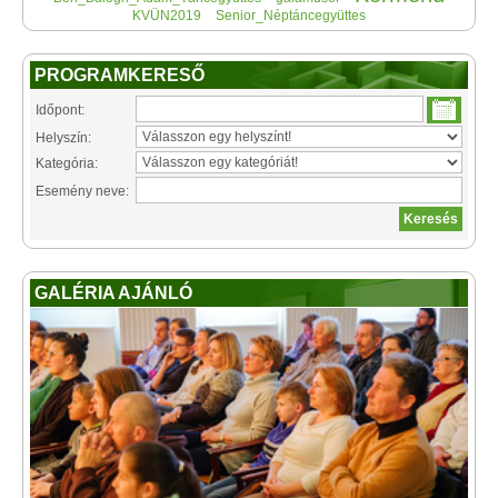
KVÜN2019
Senior_Néptáncegyüttes
PROGRAMKERESŐ
Időpont:
Helyszín:
Kategória:
Esemény neve:
GALÉRIA AJÁNLÓ