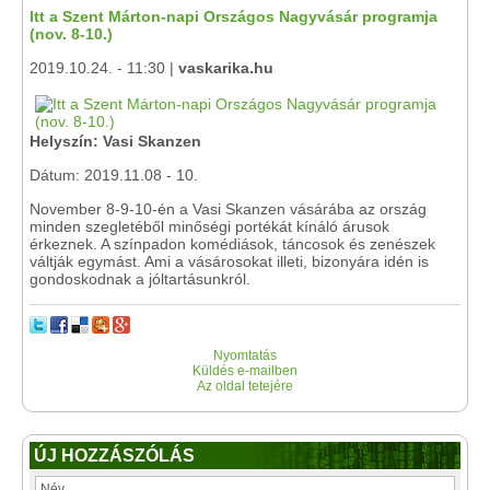
Itt a Szent Márton-napi Országos Nagyvásár programja
(nov. 8-10.)
2019.10.24. - 11:30 |
vaskarika.hu
Helyszín: Vasi Skanzen
Dátum: 2019.11.08 - 10.
November 8-9-10-én a Vasi Skanzen vásárába az ország
minden szegletéből minőségi portékát kínáló árusok
érkeznek. A színpadon komédiások, táncosok és zenészek
váltják egymást. Ami a vásárosokat illeti, bizonyára idén is
gondoskodnak a jóltartásunkról.
Nyomtatás
Küldés e-mailben
Az oldal tetejére
ÚJ HOZZÁSZÓLÁS