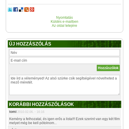
Nyomtatás
Küldés e-mailben
Az oldal tetejére
ÚJ HOZZÁSZÓLÁS
KORÁBBI HOZZÁSZÓLÁSOK
tomi
2010.02.06. - 16:16
Kemény a felhozatal, és igen erős a lista!!! Ezek szerint van egy két film
melyet még be kell pótolnom...