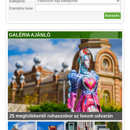
Kategória:
Esemény neve:
GALÉRIA AJÁNLÓ
25 meghökkentő ruhaszobor az Iseum udvarán