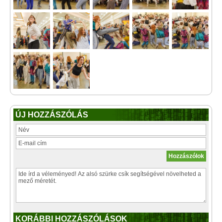
ÚJ HOZZÁSZÓLÁS
KORÁBBI HOZZÁSZÓLÁSOK