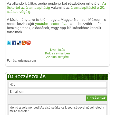
Az állandó kiállítás audio guide-ja két részletben érhető el:
Az
őskortól az államalapításig
valamint az
államalapítástól a 20.
század végéig
.
A közlemény arra is kitér, hogy a Magyar Nemzeti Múzeum is
rendelkezik saját
youtube-csatornával
, ahol hozzáférhetők
beszélgetések, előadások, vagy épp kiállításokhoz készült
tartalmak.
Nyomtatás
Küldés e-mailben
Az oldal tetejére
Forrás: turizmus.com
ÚJ HOZZÁSZÓLÁS