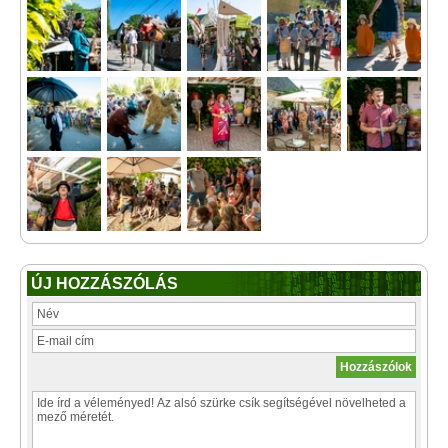
ÚJ HOZZÁSZÓLÁS