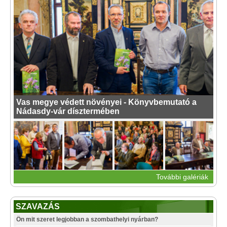
Vas megye védett növényei - Könyvbemutató a
Nádasdy-vár dísztermében
További galériák
SZAVAZÁS
Ön mit szeret legjobban a szombathelyi nyárban?