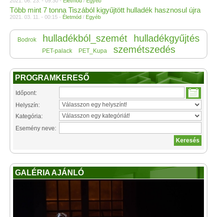
2021. 06. 23. - 09:30 -
Életmód
/
Egyéb
Több mint 7 tonna Tiszából kigyűjtött hulladék hasznosul újra
2021. 03. 11. - 00:15 -
Életmód
/
Egyéb
hulladékból_szemét
hulladékgyűjtés
Bodrok
szemétszedés
PET-palack
PET_Kupa
PROGRAMKERESŐ
Időpont:
Helyszín:
Kategória:
Esemény neve:
GALÉRIA AJÁNLÓ