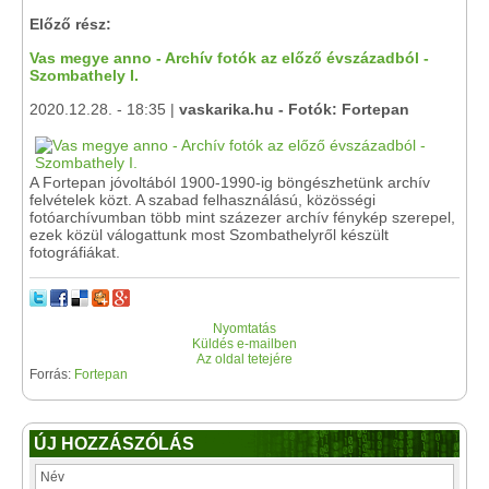
Előző rész:
Vas megye anno - Archív fotók az előző évszázadból -
Szombathely I.
2020.12.28. - 18:35 |
vaskarika.hu - Fotók: Fortepan
A Fortepan jóvoltából 1900-1990-ig böngészhetünk archív
felvételek közt. A szabad felhasználású, közösségi
fotóarchívumban több mint százezer archív fénykép szerepel,
ezek közül válogattunk most Szombathelyről készült
fotográfiákat.
Nyomtatás
Küldés e-mailben
Az oldal tetejére
Forrás:
Fortepan
ÚJ HOZZÁSZÓLÁS