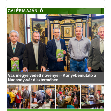
GALÉRIA AJÁNLÓ
Vas megye védett növényei - Könyvbemutató a
Nádasdy-vár dísztermében