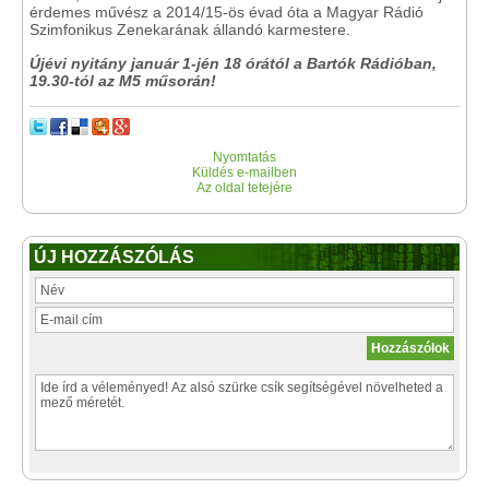
érdemes művész a 2014/15-ös évad óta a Magyar Rádió
Szimfonikus Zenekarának állandó karmestere.
Újévi nyitány január 1-jén 18 órától a Bartók Rádióban,
19.30-tól az M5 műsorán!
Nyomtatás
Küldés e-mailben
Az oldal tetejére
ÚJ HOZZÁSZÓLÁS