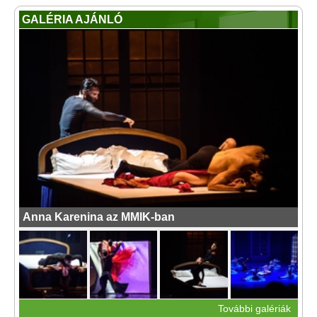
GALÉRIA AJÁNLÓ
Anna Karenina az MMIK-ban
További galériák