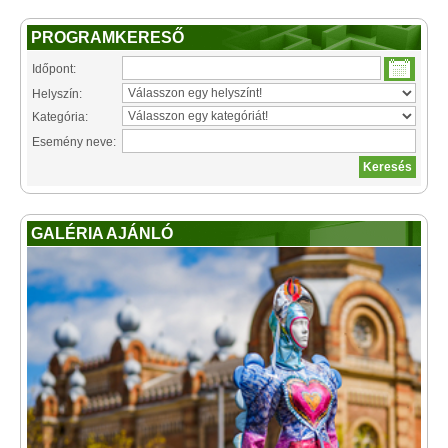
PROGRAMKERESŐ
Időpont:
Helyszín:
Kategória:
Esemény neve:
GALÉRIA AJÁNLÓ