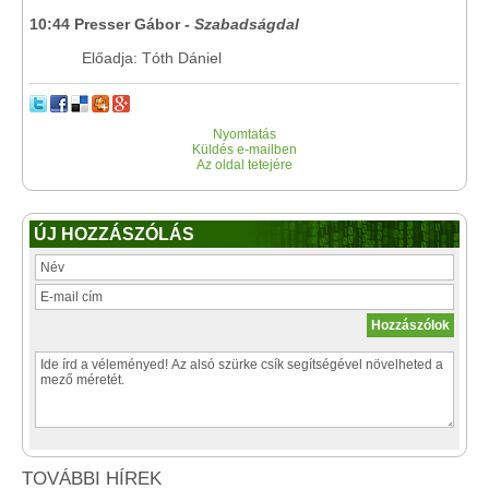
10:44 Presser Gábor
- Szabadságdal
Előadja: Tóth Dániel
Nyomtatás
Küldés e-mailben
Az oldal tetejére
ÚJ HOZZÁSZÓLÁS
TOVÁBBI HÍREK