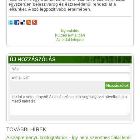
egyszerűen beleszivárog és észrevétlenül rendezi át a
lelkünket. A szó legpozitívabb értelmében.
Nyomtatás
Küldés e-mailben
Az oldal tetejére
ÚJ HOZZÁSZÓLÁS
TOVÁBBI HÍREK
A szépreményű boldogtalanok - Így nem szeretnék fiatal lenni