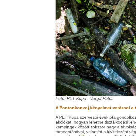
Fotó: PET Kupa - Varga Péter
A Pontonkonvoj kényelmet varázsol a 
A PET Kupa szervezői évek óta gondolkoz
akciókat, hogyan lehetne tisztálkodási lehe
kempingek között sokszor nagy a távolság
támogatásával, valamint a kivitelezést 