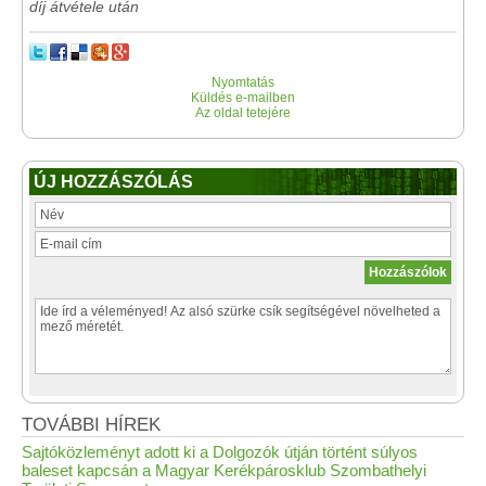
díj átvétele után
Nyomtatás
Küldés e-mailben
Az oldal tetejére
ÚJ HOZZÁSZÓLÁS
TOVÁBBI HÍREK
Sajtóközleményt adott ki a Dolgozók útján történt súlyos
baleset kapcsán a Magyar Kerékpárosklub Szombathelyi