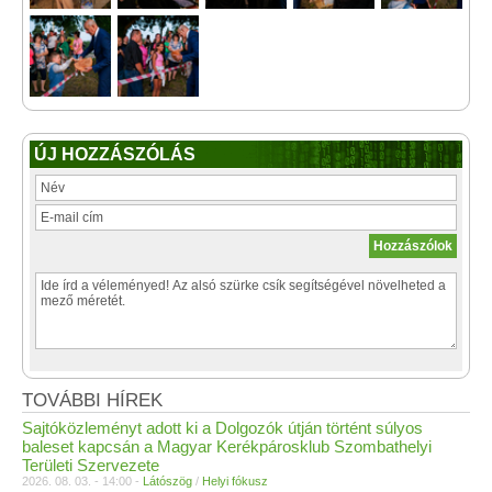
ÚJ HOZZÁSZÓLÁS
TOVÁBBI HÍREK
Sajtóközleményt adott ki a Dolgozók útján történt súlyos
baleset kapcsán a Magyar Kerékpárosklub Szombathelyi
Területi Szervezete
2026. 08. 03. - 14:00 -
Látószög
/
Helyi fókusz