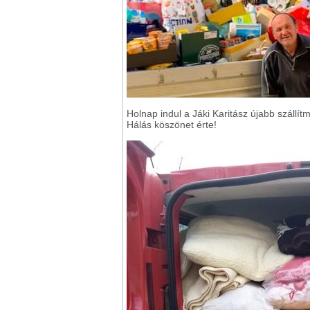
Holnap indul a Jáki Karitász újabb szállít
Hálás köszönet érte!