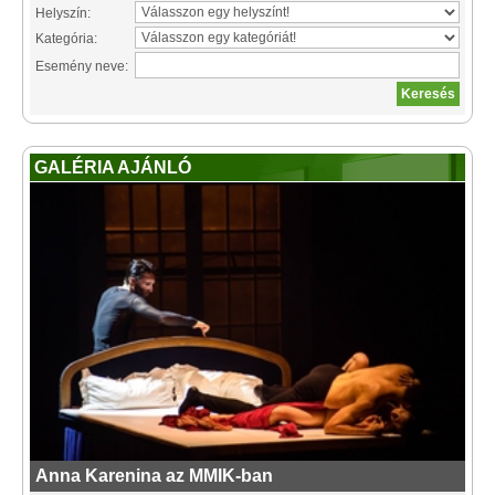
Helyszín:
Kategória:
Esemény neve:
GALÉRIA AJÁNLÓ
Anna Karenina az MMIK-ban