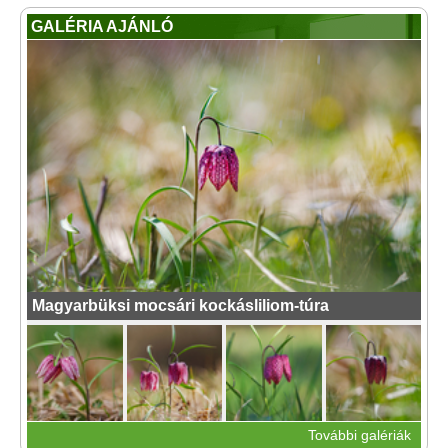
GALÉRIA AJÁNLÓ
Magyarbüksi mocsári kockásliliom-túra
További galériák