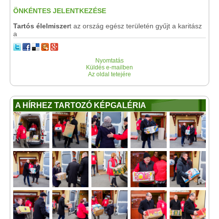
ÖNKÉNTES JELENTKEZÉSE
Tartós élelmiszer
t az ország egész területén gyűjt a karitász
a
Nyomtatás
Küldés e-mailben
Az oldal tetejére
A HÍRHEZ TARTOZÓ KÉPGALÉRIA