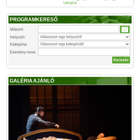
Ukrajna
PROGRAMKERESŐ
Időpont:
Helyszín:
Kategória:
Esemény neve:
GALÉRIA AJÁNLÓ