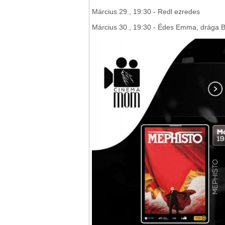
Március 29., 19:30 - Redl ezredes
Március 30., 19:30 - Édes Emma, drága 