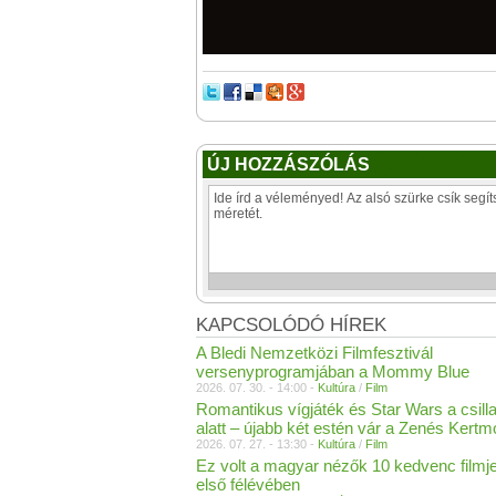
ÚJ HOZZÁSZÓLÁS
KAPCSOLÓDÓ HÍREK
A Bledi Nemzetközi Filmfesztivál
versenyprogramjában a Mommy Blue
2026. 07. 30. - 14:00 -
Kultúra
/
Film
Romantikus vígjáték és Star Wars a csill
alatt – újabb két estén vár a Zenés Kertm
2026. 07. 27. - 13:30 -
Kultúra
/
Film
Ez volt a magyar nézők 10 kedvenc filmj
első félévében