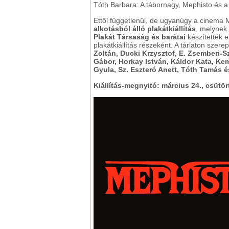
Tóth Barbara: A tábornagy, Mephisto és a
Ettől függetlenül, de ugyanúgy a cinema 
alkotásból álló plakátkiállítás
, melynek
Plakát Társaság és barátai
készítették 
plakátkiállítás részeként. A tárlaton szer
Zoltán, Ducki Krzysztof, E. Zsemberi-S
Gábor, Horkay István, Káldor Kata, K
Gyula, Sz. Eszteró Anett, Tóth Tamás 
Kiállítás-megnyitó: március 24., csütört