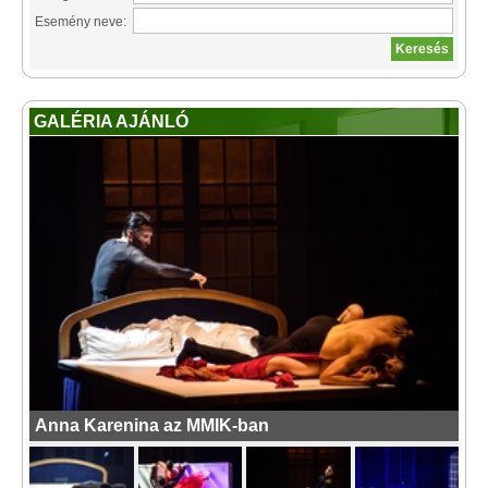
Esemény neve:
GALÉRIA AJÁNLÓ
Anna Karenina az MMIK-ban